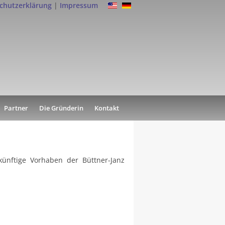
chutzerklärung
|
Impressum
Partner
Die Gründerin
Kontakt
künftige Vorhaben der Büttner-Janz