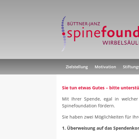
Zielstellung
Motivation
Stiftun
Sie tun etwas Gutes – bitte unterst
Mit Ihrer Spende, egal in welcher
Spinefoundation fördern.
Sie haben zwei Möglichkeiten für Ihr
1. Überweisung auf das Spendenkon