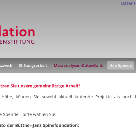
Datens
gszweck
Stiftungsarbeit
Metaanalysen-DatenBank
Ihre Spende
ützen Sie unsere gemeinnützige Arbeit!
 Höhe, können Sie sowohl aktuell laufende Projekte als auch 
e Spende - bitte wählen Sie:
to der Büttner-Janz Spinefoundation: