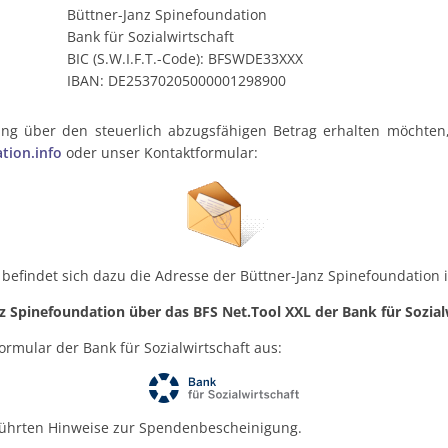
Büttner-Janz Spinefoundation
Bank für Sozialwirtschaft
BIC (S.W.I.F.T.-Code): BFSWDE33XXX
IBAN: DE25370205000001298900
g über den steuerlich abzugsfähigen Betrag erhalten möchten, 
tion.info
oder unser Kontaktformular:
 befindet sich dazu die Adresse der Büttner-Janz Spinefoundation
z Spinefoundation über das BFS Net.Tool XXL der Bank für Sozialwi
formular der Bank für Sozialwirtschaft aus:
ührten Hinweise zur Spendenbescheinigung.