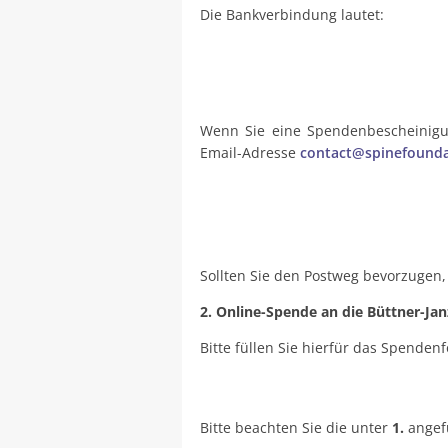
Die Bankverbindung lautet:
Wenn Sie eine Spendenbescheinigun
Email-Adresse
contact@spinefounda
Sollten Sie den Postweg bevorzugen,
2. Online-Spende an die Büttner-Jan
Bitte füllen Sie hierfür das Spenden
Bitte beachten Sie die unter
1.
angef